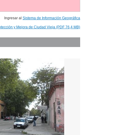
Ingresar al
Sistema de Información Geográfica
otección y Mejora de Ciudad Vieja (PDF 76,4 MB)