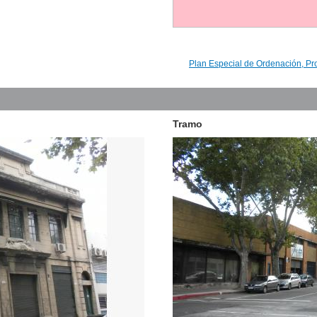
Plan Especial de Ordenación, Pr
Tramo