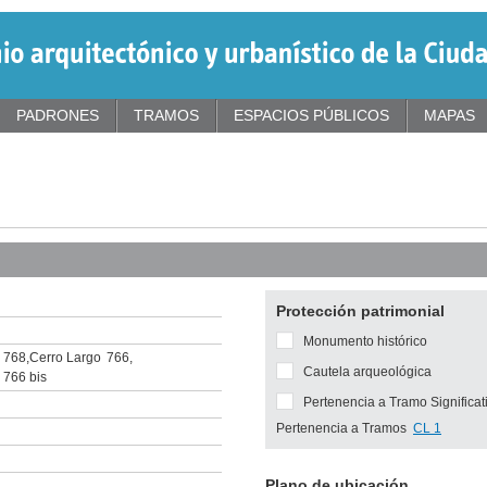
PADRONES
TRAMOS
ESPACIOS PÚBLICOS
MAPAS
Protección patrimonial
Monumento histórico
768
,
Cerro Largo
766
,
Cautela arqueológica
766 bis
Pertenencia a Tramo Significat
Pertenencia a Tramos
CL 1
Plano de ubicación