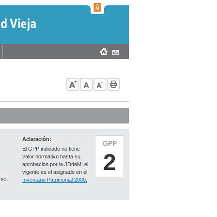
Aclaración:
GPP
El GPP indicado no tiene
2
valor normativo hasta su
aprobación por la JDdeM; el
vigente es el asignado en el
ivo
Inventario Patrimonial 2000.