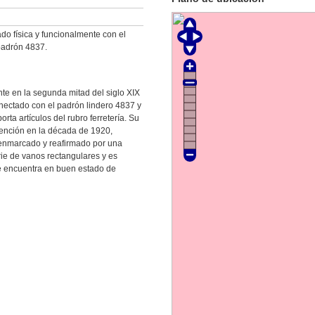
do física y funcionalmente con el
 padrón 4837.
te en la segunda mitad del siglo XIX
onectado con el padrón lindero 4837 y
a artículos del rubro ferretería. Su
rvención en la década de 1920,
, enmarcado y reafirmado por una
rie de vanos rectangulares y es
Se encuentra en buen estado de