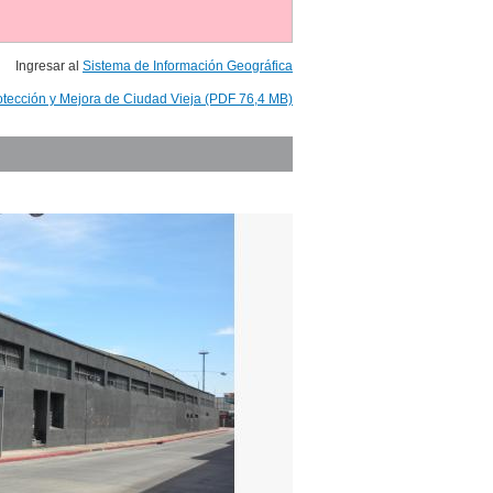
Ingresar al
Sistema de Información Geográfica
otección y Mejora de Ciudad Vieja (PDF 76,4 MB)