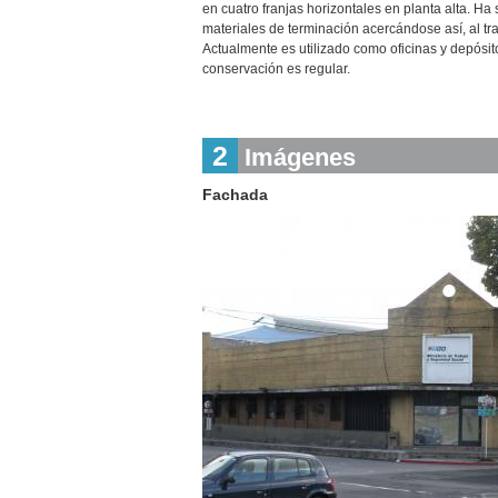
en cuatro franjas horizontales en planta alta. Ha
materiales de terminación acercándose así, al tra
Actualmente es utilizado como oficinas y depósi
conservación es regular.
2
Imágenes
Fachada