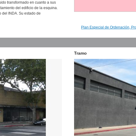
 sido transformado en cuanto a sus
tamiento del edificio de la esquina.
to del INDA. Su estado de
Plan Especial de Ordenación, Pr
Tramo