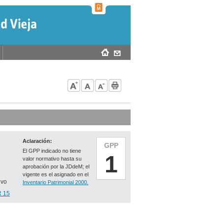
Aclaración:
GPP
El GPP indicado no tiene
1
valor normativo hasta su
aprobación por la JDdeM; el
vigente es el asignado en el
ivo
Inventario Patrimonial 2000.
R 15