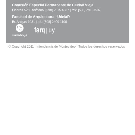
Comisión Especial Permanente de Ciudad Vieja
Piedras 528 | teléfono: [598] 2915 4087 | fax: [598] 29167537
Facultad de Arquitectura | UdelaR
Br. Artigas 1031 | tel.: [598] 2400 1106
© Copyright 2011 | Intendencia de Montevideo | Todos los derechos reservados