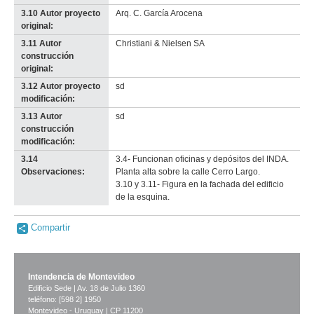
3.10 Autor proyecto
Arq. C. García Arocena
original:
3.11 Autor
Christiani & Nielsen SA
construcción
original:
3.12 Autor proyecto
sd
modificación:
3.13 Autor
sd
construcción
modificación:
3.14
3.4- Funcionan oficinas y depósitos del INDA.
Observaciones:
Planta alta sobre la calle Cerro Largo.
3.10 y 3.11- Figura en la fachada del edificio
de la esquina.
Compartir
Intendencia de Montevideo
Edificio Sede | Av. 18 de Julio 1360
teléfono: [598 2] 1950
Montevideo - Uruguay | CP 11200