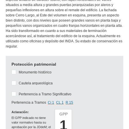
situados a media altura y grandes puertas jerarquizadas por aleros y
pequeñas inflexiones en altura sobre el remate del edificio. La fachada
sobre Cerro Largo, al Este del volumen en esquina, presenta un aspecto
bien distinto, con dos niveles que poseen grandes vanos en planta baja y
pequeños vanos organizados en cuatro franjas horizontales en planta alta.
Ha sido transformado en cuanto a sus materiales de terminación
acercándose así, al tratamiento del edificio de la esquina. Actualmente es
utilizado como oficinas y depósito del INDA. Su estado de conservación es
regular.
Protección patrimonial
Monumento histórico
Cautela arqueológica
Pertenencia a Tramo Significativo
Pertenencia a Tramos
Ci 1
CL 1
R 15
Aclaración:
GPP
El GPP indicado no tiene
1
valor normativo hasta su
aprobación por la JDdeM; el