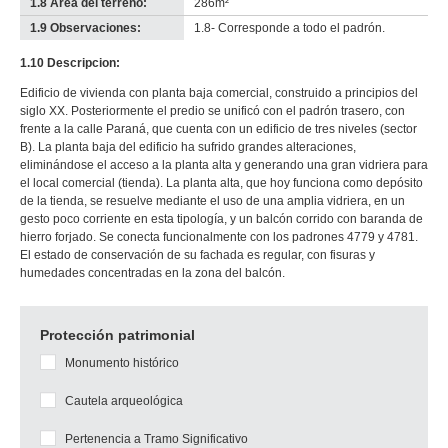
1.8 Área del terreno:
286m²
1.9 Observaciones:
1.8- Corresponde a todo el padrón.
1.10 Descripcion:
Edificio de vivienda con planta baja comercial, construido a principios del
siglo XX. Posteriormente el predio se unificó con el padrón trasero, con
frente a la calle Paraná, que cuenta con un edificio de tres niveles (sector
B). La planta baja del edificio ha sufrido grandes alteraciones,
eliminándose el acceso a la planta alta y generando una gran vidriera para
el local comercial (tienda). La planta alta, que hoy funciona como depósito
de la tienda, se resuelve mediante el uso de una amplia vidriera, en un
gesto poco corriente en esta tipología, y un balcón corrido con baranda de
hierro forjado. Se conecta funcionalmente con los padrones 4779 y 4781.
El estado de conservación de su fachada es regular, con fisuras y
humedades concentradas en la zona del balcón.
Protección patrimonial
Monumento histórico
Cautela arqueológica
Pertenencia a Tramo Significativo