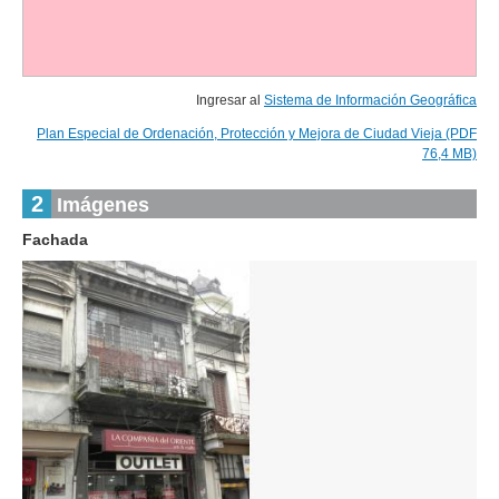
Ingresar al
Sistema de Información Geográfica
Plan Especial de Ordenación, Protección y Mejora de Ciudad Vieja (PDF
76,4 MB)
2
Imágenes
Fachada