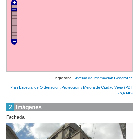
Ingresar al
Sistema de Información Geográfica
Plan Especial de Ordenación, Protección y Mejora de Ciudad Vieja (PDF
76,4 MB)
2
Imágenes
Fachada