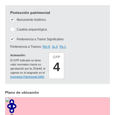
Protección patrimonial
Monumento histórico
Cautela arqueológica
Pertenencia a Tramo Significativo
Pertenencia a Tramos
Rin 8
Ju 4
Pa 1
Aclaración:
GPP
El GPP indicado no tiene
4
valor normativo hasta su
aprobación por la JDdeM; el
vigente es el asignado en el
Inventario Patrimonial 2000.
Plano de ubicación