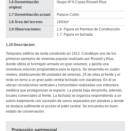
1.6 Denominación
Grupo Nº 6 Casas Rossell Rius
original:
1.7 Denominación actual:
Palacio Colón
1.8 Área del terreno:
1693m²
1.9 Observaciones:
1.6- Figura en Permiso de Construcción.
1.7- Figura en fachada.
1.10 Descripcion:
Temprano edificio de renta construido en 1912. Constituye uno de los
primeros ejemplos de vivienda popular realizado por Rossell y Rius,
donde utiliza el hormigón armado en gran volumen, y aporta una
novedosa solución programática para la época. Se desarrolla en cuatro
niveles, distribuyendo 88 unidades de vivienda, 24 de ellas al frente y el
resto en torno a un gran patio central techado con claraboya. En él se
ubican circulaciones verticales y horizontales realizadas con estructura
metálica que protagonizan el espacio. La planta baja desarrolla, además,
locales comerciales al frente. La fachada se organiza respondiendo a un
sobrio tratamiento con sucesión de vanos separados por pilastras y donde
se destaca sutilmente el acceso al patio central. Se encuentra en buen
estado de conservación.
Protección patrimonial