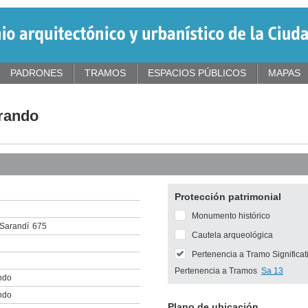
PADRONES
TRAMOS
ESPACIOS PÚBLICOS
MAPAS
rrando
Protección patrimonial
Monumento histórico
Sarandí
675
Cautela arqueológica
Pertenencia a Tramo Significat
Pertenencia a Tramos
Sa 13
ndo
ndo
Plano de ubicación