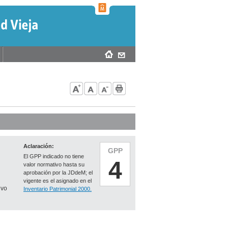
Aclaración:
GPP
El GPP indicado no tiene
4
valor normativo hasta su
aprobación por la JDdeM; el
vigente es el asignado en el
ivo
Inventario Patrimonial 2000.