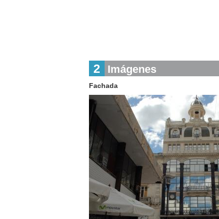
2
Imágenes
Fachada