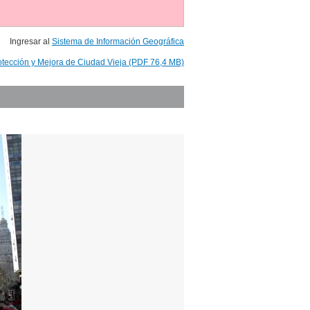
Ingresar al
Sistema de Información Geográfica
otección y Mejora de Ciudad Vieja (PDF 76,4 MB)