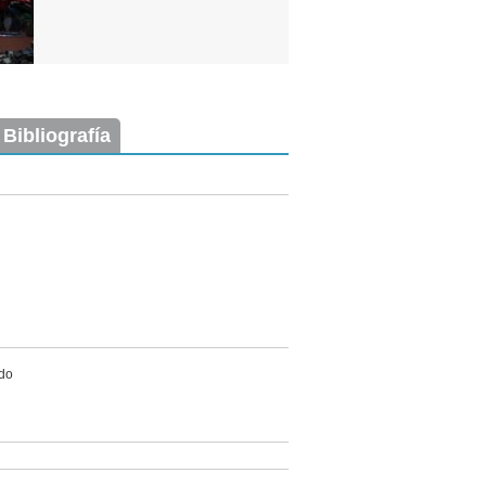
 Bibliografía
ado