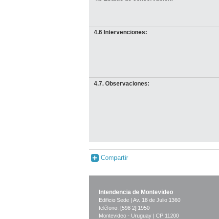
4.6 Intervenciones:
4.7. Observaciones:
Compartir
Intendencia de Montevideo
Edificio Sede | Av. 18 de Julio 1360
teléfono: [598 2] 1950
Montevideo - Uruguay | CP 11200