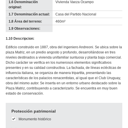
1.6 Denominación
Vivienda Vaeza Ocampo
original:
1.7 Denominación actual:
Casa del Partido Nacional
1.8 Área del terreno:
460m²
1.9 Observaciones:
-
no
1.10 Descripcion:
info-
Edificio construido en 1887, obra del ingeniero Andreoni. Se ubica sobre la
plaza Matriz, en un predio angosto y profundo, desarrollándose en tres
niveles destinados a vivienda unifamiliar suntuosa y planta baja comercial.
Dicho carácter se verifica en los numerosos elementos significativos
presentes y en su calidad constructiva. La fachada, de líneas eclécticas de
influencia italiana, se organiza de manera tripartita, presentando las
características de los palacios renacentistas, al igual que el Club Uruguay,
obra del mismo autor. Se inserta en un entorno urbano destacado sobre la
Plaza Matriz, contribuyendo a caracterizarlo. Se encuentra en muy buen
estado de conservación.
Protección patrimonial
Monumento histórico