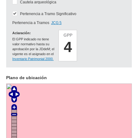
Cautela arqueológica
Pertenencia a Tramo Significativo
Pertenencia a Tramos
JCG 5
Aclaración:
GPP
El GPP indicado no tiene
4
valor normativo hasta su
aprobación por la JDdeM; el
vigente es el asignado en el
Inventario Patrimonial 2000.
Plano de ubicación