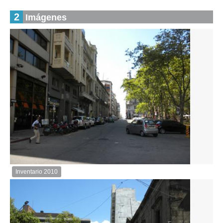
2
Imágenes
Inventario 2010
Inventario
2010
Descargar
imagen
original