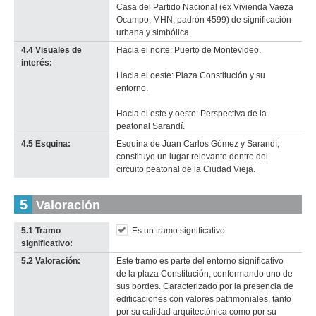
Casa del Partido Nacional (ex Vivienda Vaeza
Ocampo, MHN, padrón 4599) de significación
urbana y simbólica.
4.4 Visuales de
Hacia el norte: Puerto de Montevideo.
interés:
Hacia el oeste: Plaza Constitución y su
entorno.
Hacia el este y oeste: Perspectiva de la
peatonal Sarandí.
4.5 Esquina:
Esquina de Juan Carlos Gómez y Sarandí,
constituye un lugar relevante dentro del
circuito peatonal de la Ciudad Vieja.
5
Valoración
5.1 Tramo
Es un tramo significativo
significativo:
5.2 Valoración:
Este tramo es parte del entorno significativo
de la plaza Constitución, conformando uno de
sus bordes. Caracterizado por la presencia de
edificaciones con valores patrimoniales, tanto
por su calidad arquitectónica como por su