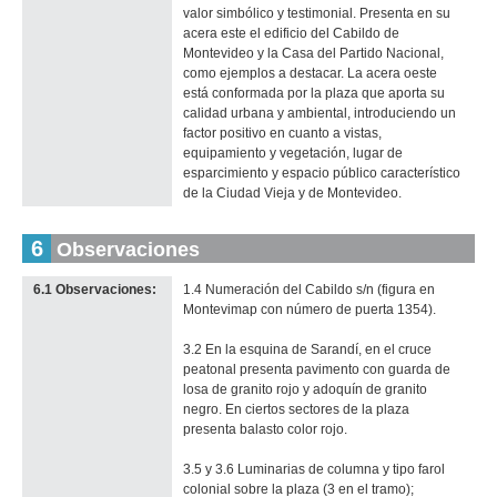
valor simbólico y testimonial. Presenta en su
acera este el edificio del Cabildo de
Montevideo y la Casa del Partido Nacional,
como ejemplos a destacar. La acera oeste
está conformada por la plaza que aporta su
calidad urbana y ambiental, introduciendo un
factor positivo en cuanto a vistas,
equipamiento y vegetación, lugar de
esparcimiento y espacio público característico
de la Ciudad Vieja y de Montevideo.
6
Observaciones
6.1 Observaciones:
1.4 Numeración del Cabildo s/n (figura en
Montevimap con número de puerta 1354).
3.2 En la esquina de Sarandí, en el cruce
peatonal presenta pavimento con guarda de
losa de granito rojo y adoquín de granito
negro. En ciertos sectores de la plaza
presenta balasto color rojo.
3.5 y 3.6 Luminarias de columna y tipo farol
colonial sobre la plaza (3 en el tramo);