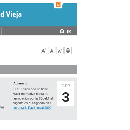
Aclaración:
GPP
El GPP indicado no tiene
3
valor normativo hasta su
aprobación por la JDdeM; el
vigente es el asignado en el
ivo
Inventario Patrimonial 2000.