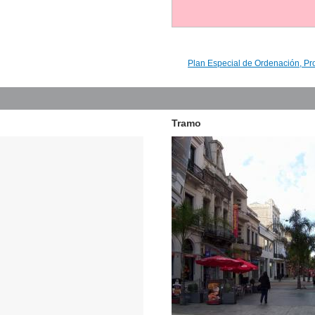
Plan Especial de Ordenación, Pr
Tramo