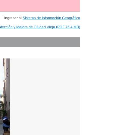
Ingresar al
Sistema de Información Geográfica
otección y Mejora de Ciudad Vieja (PDF 76,4 MB)