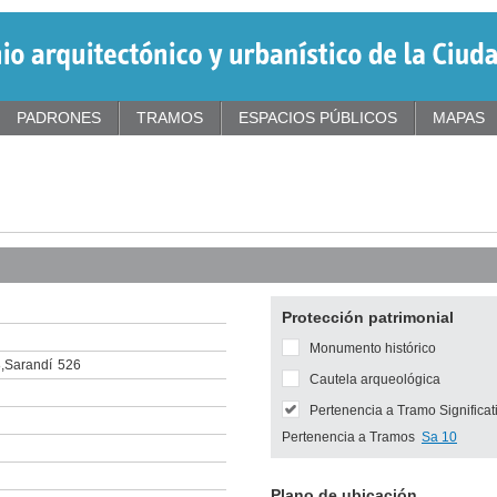
PADRONES
TRAMOS
ESPACIOS PÚBLICOS
MAPAS
Protección patrimonial
Monumento histórico
8
,
Sarandí
526
Cautela arqueológica
Pertenencia a Tramo Significat
Pertenencia a Tramos
Sa 10
Plano de ubicación