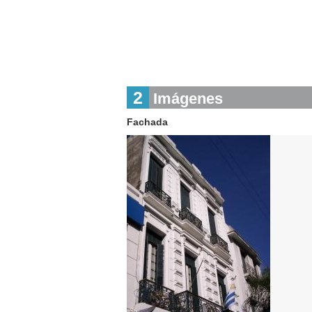
2
Imágenes
Fachada