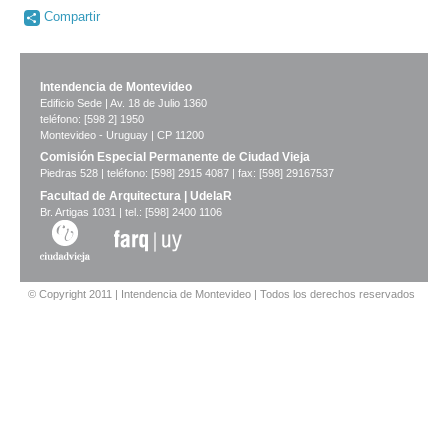
-
Compartir
no
info-
Intendencia de Montevideo
Edificio Sede | Av. 18 de Julio 1360
teléfono: [598 2] 1950
Montevideo - Uruguay | CP 11200
Comisión Especial Permanente de Ciudad Vieja
Piedras 528 | teléfono: [598] 2915 4087 | fax: [598] 29167537
Facultad de Arquitectura | UdelaR
Br. Artigas 1031 | tel.: [598] 2400 1106
© Copyright 2011 | Intendencia de Montevideo | Todos los derechos reservados