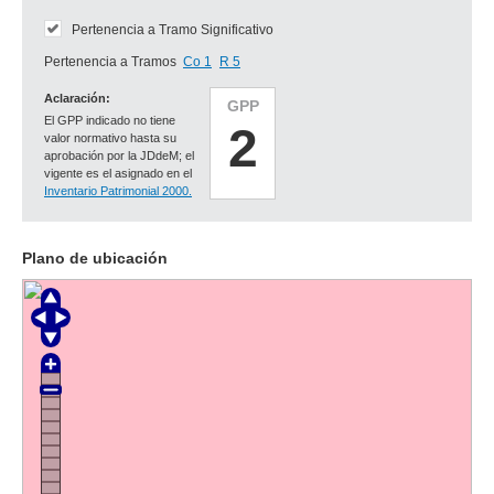
Pertenencia a Tramo Significativo
Pertenencia a Tramos
Co 1
R 5
Aclaración:
GPP
El GPP indicado no tiene
2
valor normativo hasta su
aprobación por la JDdeM; el
vigente es el asignado en el
Inventario Patrimonial 2000.
Plano de ubicación