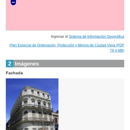
Ingresar al
Sistema de Información Geográfica
Plan Especial de Ordenación, Protección y Mejora de Ciudad Vieja (PDF
76,4 MB)
2
Imágenes
Fachada