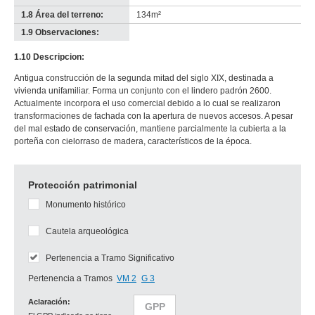
1.8 Área del terreno:
134m²
1.9 Observaciones:
-
no
1.10 Descripcion:
info-
Antigua construcción de la segunda mitad del siglo XIX, destinada a
vivienda unifamiliar. Forma un conjunto con el lindero padrón 2600.
Actualmente incorpora el uso comercial debido a lo cual se realizaron
transformaciones de fachada con la apertura de nuevos accesos. A pesar
del mal estado de conservación, mantiene parcialmente la cubierta a la
porteña con cielorraso de madera, característicos de la época.
Protección patrimonial
Monumento histórico
Cautela arqueológica
Pertenencia a Tramo Significativo
Pertenencia a Tramos
VM 2
G 3
Aclaración:
GPP