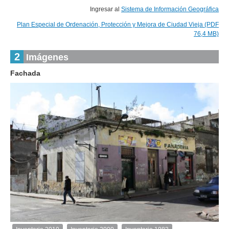
Ingresar al
Sistema de Información Geográfica
Plan Especial de Ordenación, Protección y Mejora de Ciudad Vieja (PDF
76,4 MB)
2
Imágenes
Fachada
1
de
1