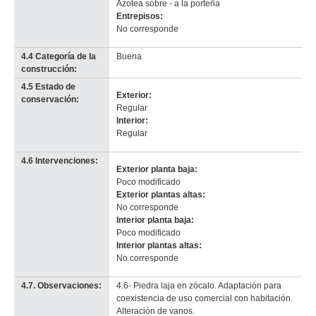
Azotea sobre - a la porteña
Entrepisos:
No corresponde
4.4 Categoría de la
Buena
construcción:
4.5 Estado de
Exterior:
conservación:
Regular
Interior:
Regular
4.6 Intervenciones:
Exterior planta baja:
Poco modificado
Exterior plantas altas:
No corresponde
Interior planta baja:
Poco modificado
Interior plantas altas:
No corresponde
4.7. Observaciones:
4.6- Piedra laja en zócalo. Adaptación para
coexistencia de uso comercial con habitación.
Alteración de vanos.