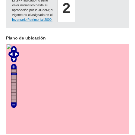
El GPP indicado no tiene
2
valor normativo hasta su
aprobación por la JDdeM; el
vigente es el asignado en el
Inventario Patrimonial 2000.
Plano de ubicación