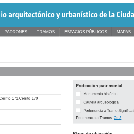
PADRONES
TRAMOS
ESPACIOS PÚBLICOS
MAPAS
Protección patrimonial
Monumento histórico
Cerrito
172
,
Cerrito
170
Cautela arqueológica
Pertenencia a Tramo Significat
Pertenencia a Tramos
Ce 3
Plano de ubicación