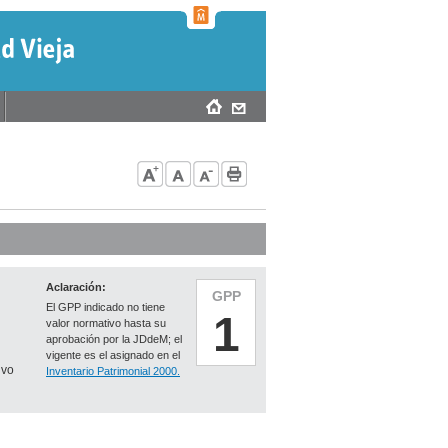
Aclaración:
GPP
El GPP indicado no tiene
1
valor normativo hasta su
aprobación por la JDdeM; el
vigente es el asignado en el
ivo
Inventario Patrimonial 2000.