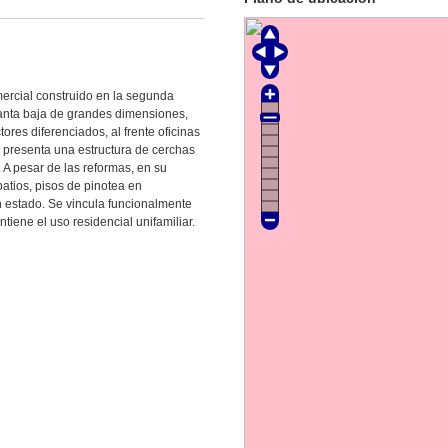
mercial construido en la segunda
lanta baja de grandes dimensiones,
ores diferenciados, al frente oficinas
ma presenta una estructura de cerchas
A pesar de las reformas, en su
atios, pisos de pinotea en
n estado. Se vincula funcionalmente
iene el uso residencial unifamiliar.