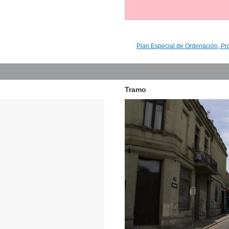
Plan Especial de Ordenación, Pr
Tramo