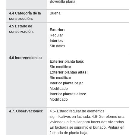
Bovedilla plana
4.4 Categoría de la
Buena
construcción:
4.5 Estado de
Exterior:
conservación:
Regular
Interior:
Sin datos
4.6 Intervenciones:
Exterior planta baja:
Sin modificar
Exterior plantas altas:
Sin modificar
Interior planta baja:
Modificado
Interior plantas altas:
Modificado
4.7. Observaciones:
4.5- Estado regular de elementos
significativos en fachada. 4.6- Se reformó una
vivienda unifamiliar para hacer dos viviendas.
En fachada se suprimió el buñado. Pintura en
fachada de planta baja.