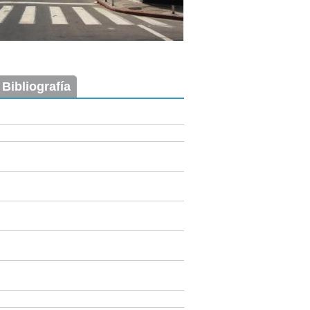
 Bibliografía
Imagen del tramo:
Cerrito (Ce 3)
Descarga tamaño completo