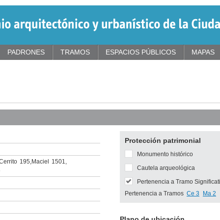
PADRONES
TRAMOS
ESPACIOS PÚBLICOS
MAPAS
Protección patrimonial
Monumento histórico
Cerrito
195
,
Maciel
1501
,
Cautela arqueológica
5
Pertenencia a Tramo Significat
Pertenencia a Tramos
Ce 3
Ma 2
Plano de ubicación