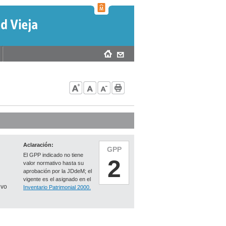
Aclaración:
GPP
El GPP indicado no tiene
2
valor normativo hasta su
aprobación por la JDdeM; el
vigente es el asignado en el
ivo
Inventario Patrimonial 2000.