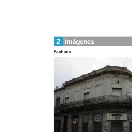
2
Imágenes
Fachada