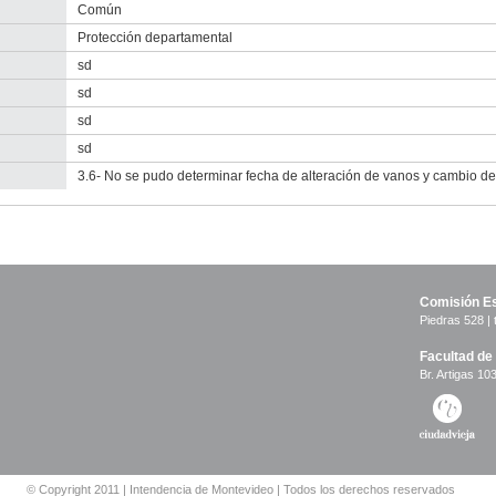
Común
Protección departamental
sd
sd
sd
sd
3.6- No se pudo determinar fecha de alteración de vanos y cambio de 
Comisión Es
Piedras 528 | 
Facultad de
Br. Artigas 103
© Copyright 2011 | Intendencia de Montevideo | Todos los derechos reservados