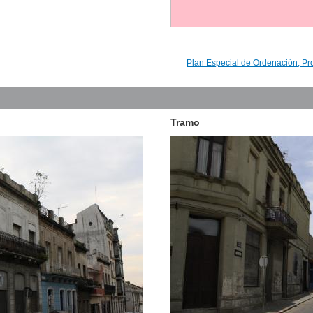
Plan Especial de Ordenación, Pr
Tramo