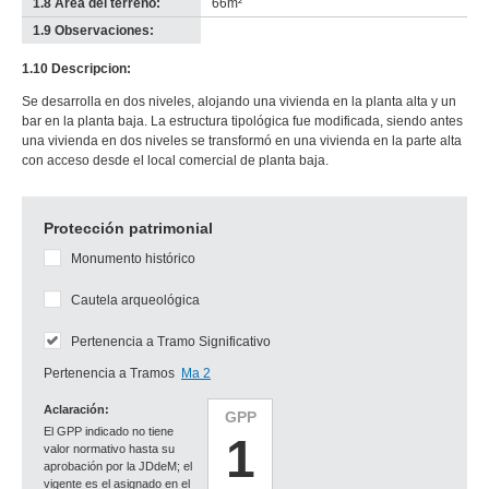
1.8 Área del terreno:
66m²
1.9 Observaciones:
-
no
1.10 Descripcion:
info-
Se desarrolla en dos niveles, alojando una vivienda en la planta alta y un
bar en la planta baja. La estructura tipológica fue modificada, siendo antes
una vivienda en dos niveles se transformó en una vivienda en la parte alta
con acceso desde el local comercial de planta baja.
Protección patrimonial
Monumento histórico
Cautela arqueológica
Pertenencia a Tramo Significativo
Pertenencia a Tramos
Ma 2
Aclaración:
GPP
El GPP indicado no tiene
1
valor normativo hasta su
aprobación por la JDdeM; el
vigente es el asignado en el