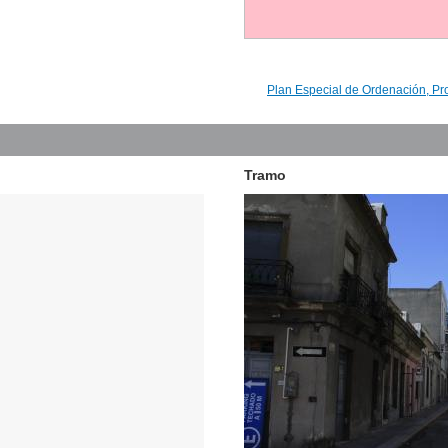
Plan Especial de Ordenación, Pr
Tramo