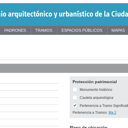
PADRONES
TRAMOS
ESPACIOS PÚBLICOS
MAPAS
Protección patrimonial
Monumento histórico
9
Cautela arqueológica
Pertenencia a Tramo Significat
Pertenencia a Tramos
Ma 2
Plano de ubicación