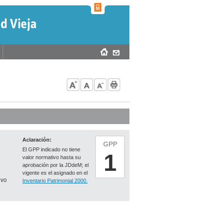
Aclaración:
GPP
El GPP indicado no tiene
1
valor normativo hasta su
aprobación por la JDdeM; el
vigente es el asignado en el
ivo
Inventario Patrimonial 2000.