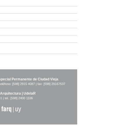
pecial Permanente de Ciudad Vieja
teléfono: [598] 2915 4087 | fax: [598] 29167537
 Arquitectura | UdelaR
1 | tel.: [598] 2400 1106