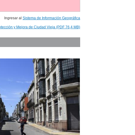
Ingresar al
Sistema de Información Geográfica
otección y Mejora de Ciudad Vieja (PDF 76,4 MB)