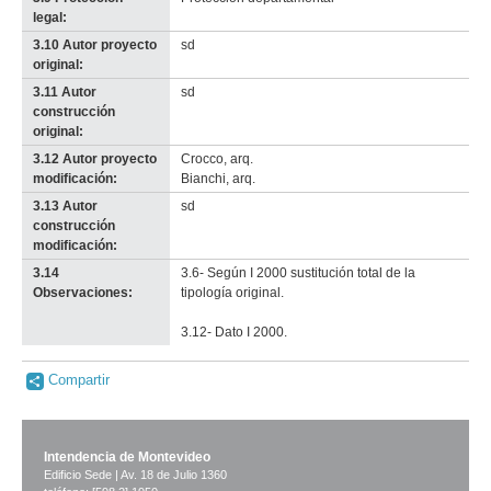
legal:
3.10 Autor proyecto
sd
original:
3.11 Autor
sd
construcción
original:
3.12 Autor proyecto
Crocco, arq.
modificación:
Bianchi, arq.
3.13 Autor
sd
construcción
modificación:
3.14
3.6- Según I 2000 sustitución total de la
Observaciones:
tipología original.
3.12- Dato I 2000.
Compartir
Intendencia de Montevideo
Edificio Sede | Av. 18 de Julio 1360