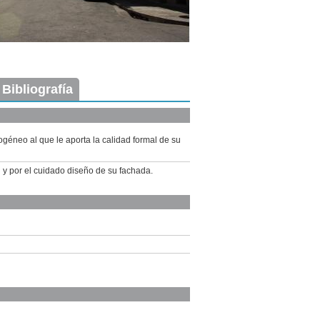
 Bibliografía
ogéneo al que le aporta la calidad formal de su
d y por el cuidado diseño de su fachada.