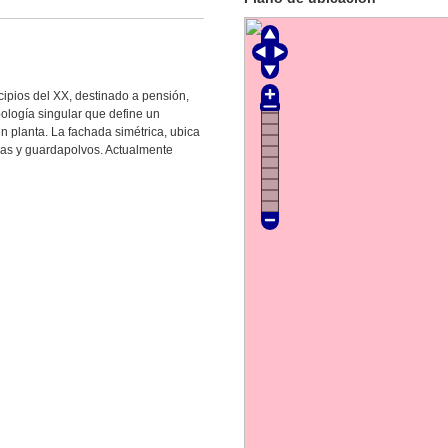
incipios del XX, destinado a pensión,
ipología singular que define un
en planta. La fachada simétrica, ubica
as y guardapolvos. Actualmente