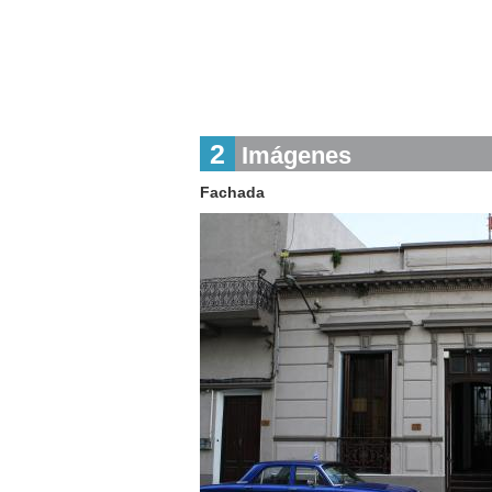
2
Imágenes
Fachada