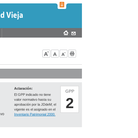
Aclaración:
GPP
El GPP indicado no tiene
2
valor normativo hasta su
aprobación por la JDdeM; el
vigente es el asignado en el
ivo
Inventario Patrimonial 2000.