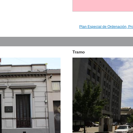
Plan Especial de Ordenación, Pr
Tramo