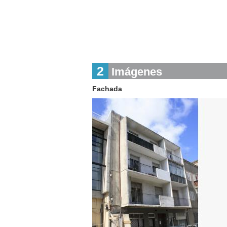
2
Imágenes
Fachada