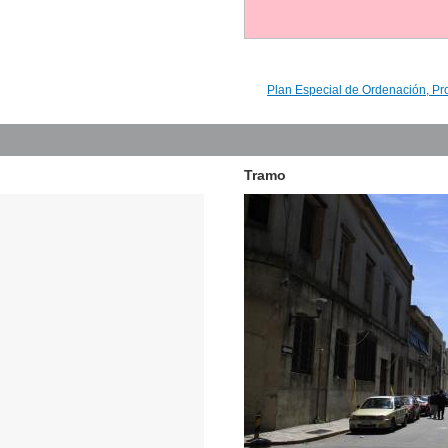
Plan Especial de Ordenación, Pr
Tramo