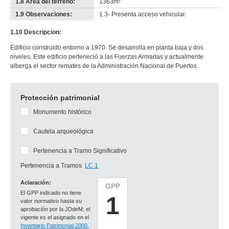
1.8 Área del terreno:
1363m²
1.9 Observaciones:
1.3- Presenta acceso vehicular.
1.10 Descripcion:
Edificio construido entorno a 1970. Se desarrolla en planta baja y dos
niveles. Este edificio perteneció a las Fuerzas Armadas y actualmente
alberga el sector remates de la Administración Nacional de Puertos.
Protección patrimonial
Monumento histórico
Cautela arqueológica
Pertenencia a Tramo Significativo
Pertenencia a Tramos
LC 1
Aclaración:
GPP
El GPP indicado no tiene
1
valor normativo hasta su
aprobación por la JDdeM; el
vigente es el asignado en el
Inventario Patrimonial 2000.