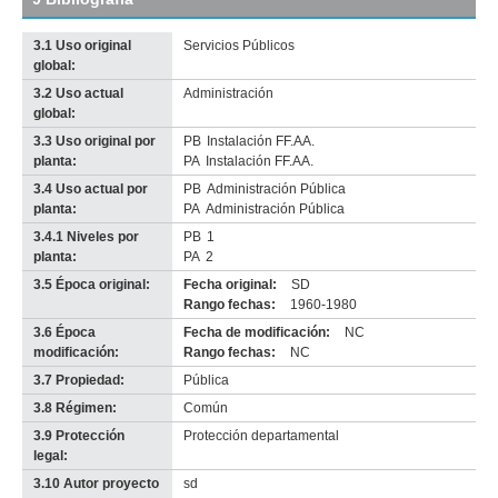
original
3.1 Uso original
Servicios Públicos
global:
3.2 Uso actual
Administración
global:
3.3 Uso original por
PB
Instalación FF.AA.
planta:
PA
Instalación FF.AA.
3.4 Uso actual por
PB
Administración Pública
planta:
PA
Administración Pública
3.4.1 Niveles por
PB
1
planta:
PA
2
3.5 Época original:
Fecha original:
SD
Rango fechas:
1960-1980
3.6 Época
Fecha de modificación:
NC
modificación:
Rango fechas:
NC
3.7 Propiedad:
Pública
3.8 Régimen:
Común
3.9 Protección
Protección departamental
legal:
3.10 Autor proyecto
sd