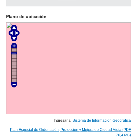
Plano de ubicación
Ingresar al
Sistema de Información Geográfica
Plan Especial de Ordenación, Protección y Mejora de Ciudad Vieja (PDF
76,4 MB)