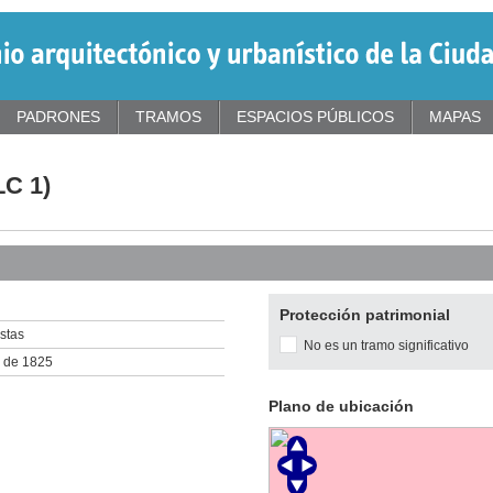
PADRONES
TRAMOS
ESPACIOS PÚBLICOS
MAPAS
LC 1)
Protección patrimonial
stas
No es un tramo significativo
o de 1825
Plano de ubicación