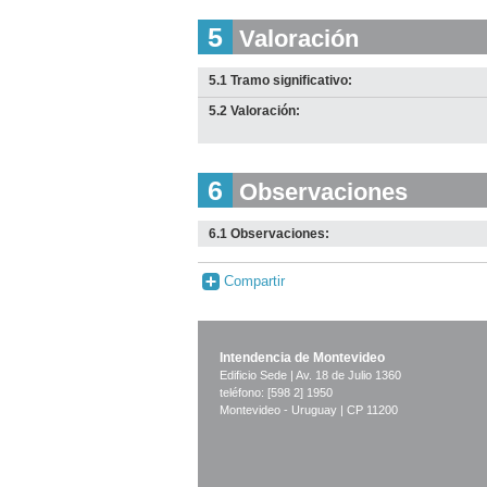
5
Valoración
5.1 Tramo significativo:
5.2 Valoración:
6
Observaciones
6.1 Observaciones:
Compartir
Intendencia de Montevideo
Edificio Sede | Av. 18 de Julio 1360
teléfono: [598 2] 1950
Montevideo - Uruguay | CP 11200