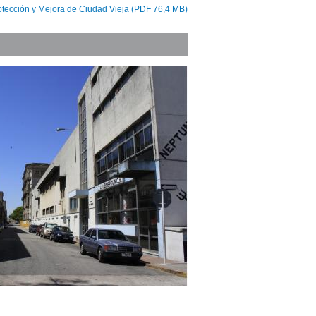
otección y Mejora de Ciudad Vieja (PDF 76,4 MB)