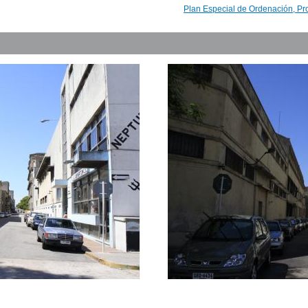
Plan Especial de Ordenación, Pr
Inventario