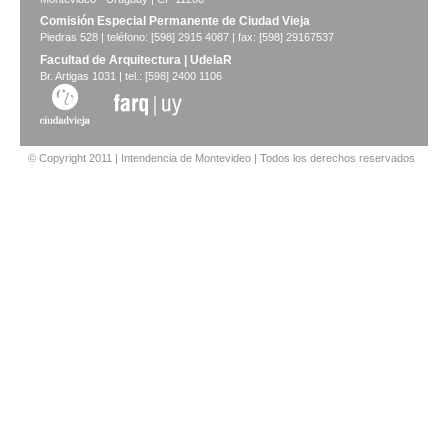
Comisión Especial Permanente de Ciudad Vieja
Piedras 528 | teléfono: [598] 2915 4087 | fax: [598] 29167537
Facultad de Arquitectura | UdelaR
Br. Artigas 1031 | tel.: [598] 2400 1106
© Copyright 2011 | Intendencia de Montevideo | Todos los derechos reservados