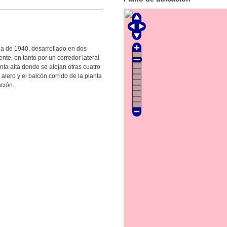
da de 1940, desarrollado en dos
ente, en tanto por un corredor lateral
nta alta donde se alojan otras cuatro
alero y el balcón corrido de la planta
ación.