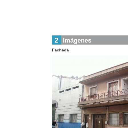
2
Imágenes
Fachada