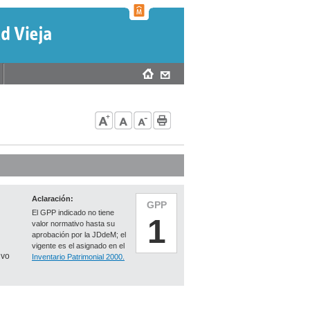
Aclaración:
GPP
El GPP indicado no tiene
1
valor normativo hasta su
aprobación por la JDdeM; el
vigente es el asignado en el
ivo
Inventario Patrimonial 2000.