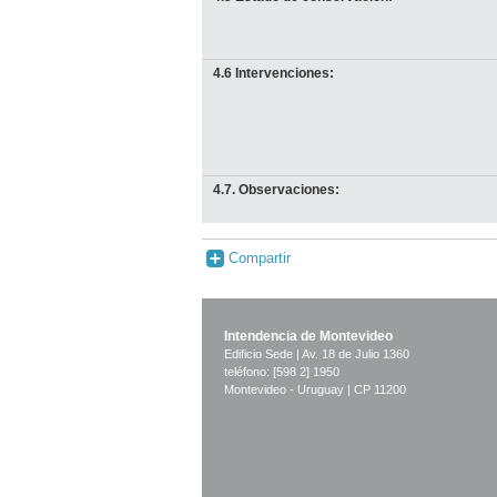
4.6 Intervenciones:
4.7. Observaciones:
Compartir
Intendencia de Montevideo
Edificio Sede | Av. 18 de Julio 1360
teléfono: [598 2] 1950
Montevideo - Uruguay | CP 11200