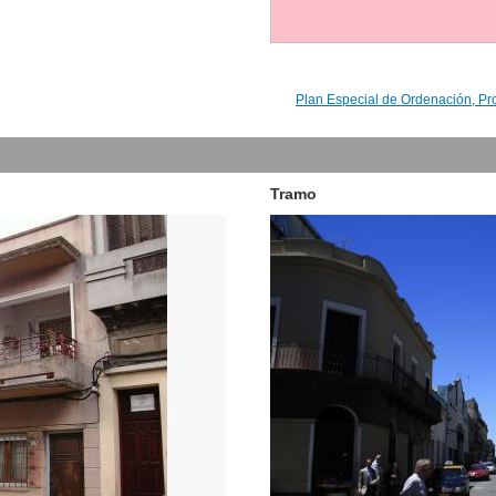
Plan Especial de Ordenación, Pr
Tramo