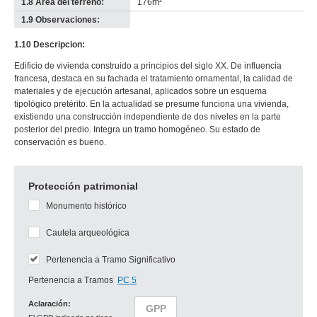
1.8 Área del terreno:
176m²
1.9 Observaciones:
-
no
1.10 Descripcion:
info-
Edificio de vivienda construido a principios del siglo XX. De influencia
francesa, destaca en su fachada el tratamiento ornamental, la calidad de
materiales y de ejecución artesanal, aplicados sobre un esquema
tipológico pretérito. En la actualidad se presume funciona una vivienda,
existiendo una construcción independiente de dos niveles en la parte
posterior del predio. Integra un tramo homogéneo. Su estado de
conservación es bueno.
Protección patrimonial
Monumento histórico
Cautela arqueológica
Pertenencia a Tramo Significativo
Pertenencia a Tramos
PC 5
Aclaración:
GPP