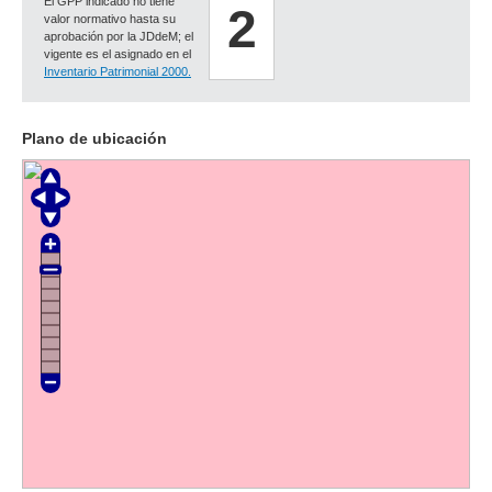
El GPP indicado no tiene
2
valor normativo hasta su
aprobación por la JDdeM; el
vigente es el asignado en el
Inventario Patrimonial 2000.
Plano de ubicación