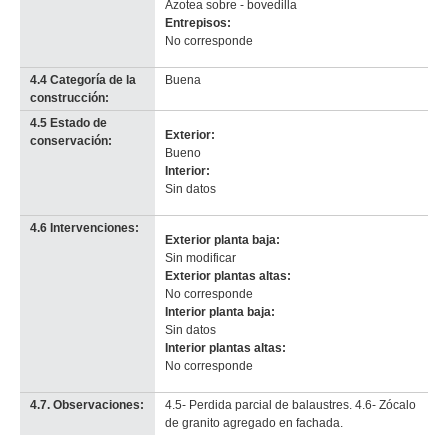
Azotea sobre - bovedilla
Entrepisos:
No corresponde
4.4 Categoría de la
Buena
construcción:
4.5 Estado de
Exterior:
conservación:
Bueno
Interior:
Sin datos
4.6 Intervenciones:
Exterior planta baja:
Sin modificar
Exterior plantas altas:
No corresponde
Interior planta baja:
Sin datos
Interior plantas altas:
No corresponde
4.7. Observaciones:
4.5- Perdida parcial de balaustres. 4.6- Zócalo
de granito agregado en fachada.