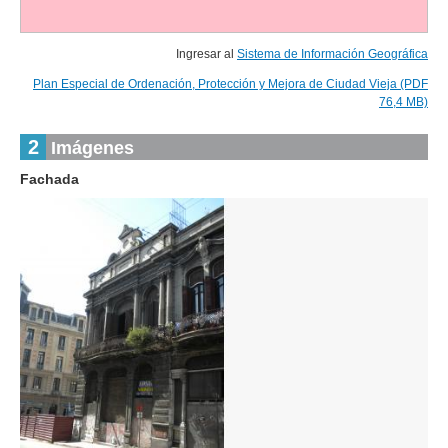
Ingresar al
Sistema de Información Geográfica
Plan Especial de Ordenación, Protección y Mejora de Ciudad Vieja (PDF
76,4 MB)
2
Imágenes
Fachada