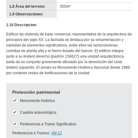
1.8 Área del terreno:
355m²
1.9 Observaciones:
-
no
1.10 Descripcion:
info-
Edificio de vivienda de base comercial, representativa de la arquitectura de
principios del siglo XX. La fachada se destaca por su ornamentación y
variedad de elementos significativos, entre ellos las semicolumnas
corintias de planta alta y el hierro forjado del balcón. El edificio integra
junto a su lindero derecho (padrón 156627) una unidad arquitectónica,
parte de un conjunto gravemente afectado por la demolición del solar
lindero izquierdo. El predio es Monumento Histórico Nacional desde 1989
por contener restos de fortificaciones de la ciudad.
Protección patrimonial
Monumento histórico
Cautela arqueológica
Pertenencia a Tramo Significativo
Pertenencia a Tramos
VM 12