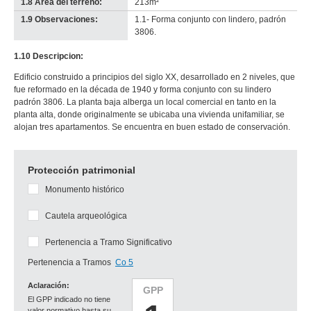
1.8 Área del terreno:
213m²
1.9 Observaciones:
1.1- Forma conjunto con lindero, padrón
3806.
1.10 Descripcion:
Edificio construido a principios del siglo XX, desarrollado en 2 niveles, que
fue reformado en la década de 1940 y forma conjunto con su lindero
padrón 3806. La planta baja alberga un local comercial en tanto en la
planta alta, donde originalmente se ubicaba una vivienda unifamiliar, se
alojan tres apartamentos. Se encuentra en buen estado de conservación.
Protección patrimonial
Monumento histórico
Cautela arqueológica
Pertenencia a Tramo Significativo
Pertenencia a Tramos
Co 5
Aclaración:
GPP
El GPP indicado no tiene
valor normativo hasta su