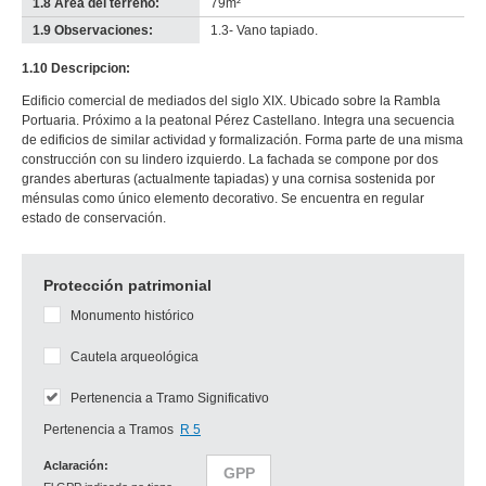
1.8 Área del terreno:
79m²
1.9 Observaciones:
1.3- Vano tapiado.
1.10 Descripcion:
Edificio comercial de mediados del siglo XIX. Ubicado sobre la Rambla
Portuaria. Próximo a la peatonal Pérez Castellano. Integra una secuencia
de edificios de similar actividad y formalización. Forma parte de una misma
construcción con su lindero izquierdo. La fachada se compone por dos
grandes aberturas (actualmente tapiadas) y una cornisa sostenida por
ménsulas como único elemento decorativo. Se encuentra en regular
estado de conservación.
Protección patrimonial
Monumento histórico
Cautela arqueológica
Pertenencia a Tramo Significativo
Pertenencia a Tramos
R 5
Aclaración:
GPP