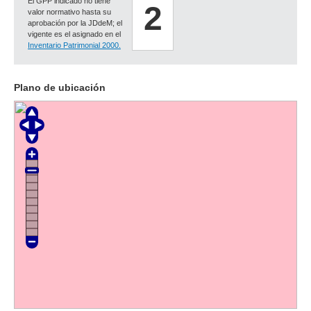
El GPP indicado no tiene
2
valor normativo hasta su
aprobación por la JDdeM; el
vigente es el asignado en el
Inventario Patrimonial 2000.
Plano de ubicación