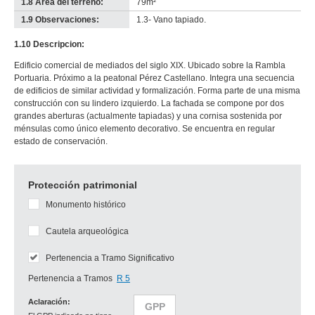
1.8 Área del terreno:
79m²
1.9 Observaciones:
1.3- Vano tapiado.
1.10 Descripcion:
Edificio comercial de mediados del siglo XIX. Ubicado sobre la Rambla
Portuaria. Próximo a la peatonal Pérez Castellano. Integra una secuencia
de edificios de similar actividad y formalización. Forma parte de una misma
construcción con su lindero izquierdo. La fachada se compone por dos
grandes aberturas (actualmente tapiadas) y una cornisa sostenida por
ménsulas como único elemento decorativo. Se encuentra en regular
estado de conservación.
Protección patrimonial
Monumento histórico
Cautela arqueológica
Pertenencia a Tramo Significativo
Pertenencia a Tramos
R 5
Aclaración:
GPP