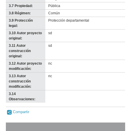
3.7 Propiedad:
Pública
3.8 Régimen:
Común
3.9 Protección
Protección departamental
legal:
3.10 Autor proyecto
sd
original:
3.11 Autor
sd
construcción
original:
3.12 Autor proyecto
nc
modificación:
3.13 Autor
nc
construcción
modificación:
3.14
-
Observaciones:
no
info-
Compartir