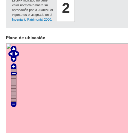
El GPP indicado no tiene
2
valor normativo hasta su
aprobación por la JDdeM; el
vigente es el asignado en el
Inventario Patrimonial 2000.
Plano de ubicación