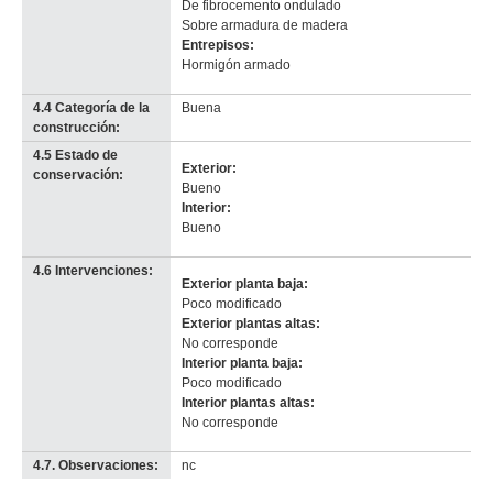
De fibrocemento ondulado
Sobre armadura de madera
Entrepisos:
Hormigón armado
4.4 Categoría de la
Buena
construcción:
4.5 Estado de
Exterior:
conservación:
Bueno
Interior:
Bueno
4.6 Intervenciones:
Exterior planta baja:
Poco modificado
Exterior plantas altas:
No corresponde
Interior planta baja:
Poco modificado
Interior plantas altas:
No corresponde
4.7. Observaciones:
nc