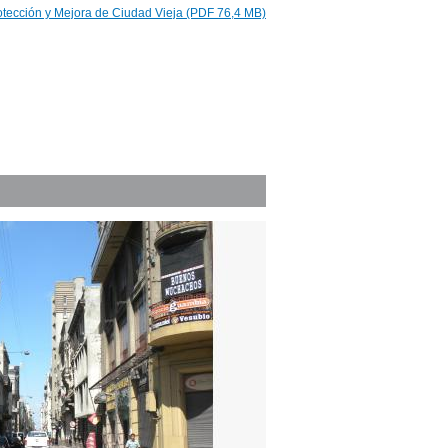
otección y Mejora de Ciudad Vieja (PDF 76,4 MB)