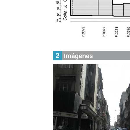
Descargar
2
Imágenes
imagen
original