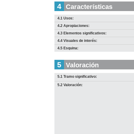
D
D
4
Características
Anterior
Pausa
Siguiente
4.1 Usos:
4.2 Apropiaciones:
4.3 Elementos significativos:
4.4 Visuales de interés:
4.5 Esquina:
5
Valoración
5.1 Tramo significativo:
5.2 Valoración: