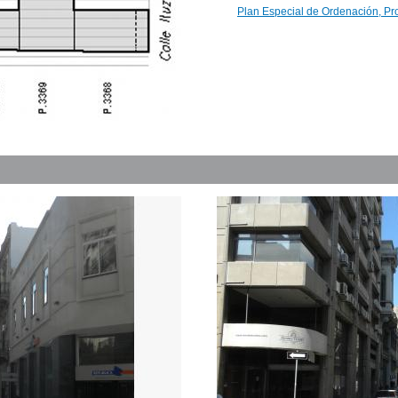
Plan Especial de Ordenación, Pr