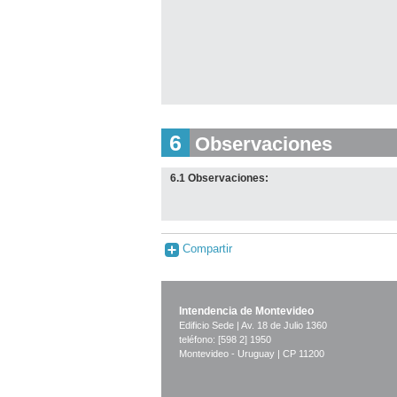
6
Observaciones
6.1 Observaciones:
Compartir
Intendencia de Montevideo
Edificio Sede | Av. 18 de Julio 1360
teléfono: [598 2] 1950
Montevideo - Uruguay | CP 11200