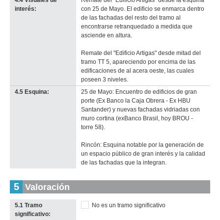
interés:
con 25 de Mayo. El edificio se enmarca dentro
de las fachadas del resto del tramo al
encontrarse retranquedado a medida que
asciende en altura.
Remate del "Edificio Artigas" desde mitad del
tramo TT 5, apareciendo por encima de las
edificaciones de al acera oeste, las cuales
poseen 3 niveles.
4.5 Esquina:
25 de Mayo: Encuentro de edificios de gran
porte (Ex Banco la Caja Obrera - Ex HBU
Santander) y nuevas fachadas vidriadas con
muro cortina (exBanco Brasil, hoy BROU -
torre 58).
Rincón: Esquina notable por la generación de
un espacio público de gran interés y la calidad
de las fachadas que la integran.
5
Valoración
5.1 Tramo
No es un tramo significativo
significativo: