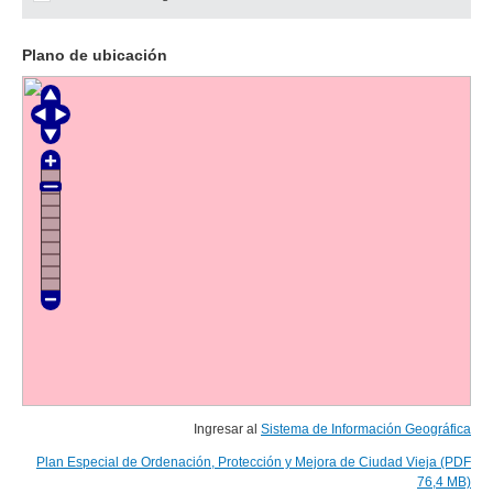
Plano de ubicación
Ingresar al
Sistema de Información Geográfica
Plan Especial de Ordenación, Protección y Mejora de Ciudad Vieja (PDF
76,4 MB)