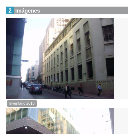
2
Imágenes
Inventario 2010
Inventario
2010
Descargar
imagen
original