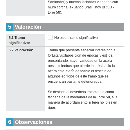
Santander) y nuevas fachadas vidriadas con
muro cortina (exBanco Brasil, hoy BROU -
torre 58).
5
Valoración
5.1 Tramo
No es un tramo significativo
significativo:
5.2 Valoración:
Tramo que presenta especial interés por la
fortuita yuxtaposición de épocas y estilos,
presentando mayor variedad en la acera
oeste, mientras que pierde interés hacia la
acera este. Sería deseable el rescate de
algunos edificios de este tramo que se
encuentran bastante deteriorados.
Se destaca el novedoso tratamiento como
fachada de la medianera de la Torre 58, a la
manera de acordamiento si bien no lo es en
rigor.
6
Observaciones