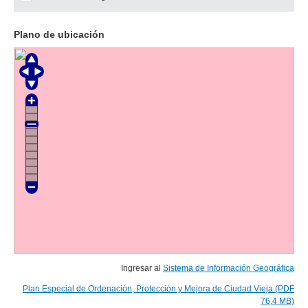
Plano de ubicación
Ingresar al
Sistema de Información Geográfica
Plan Especial de Ordenación, Protección y Mejora de Ciudad Vieja (PDF
76,4 MB)