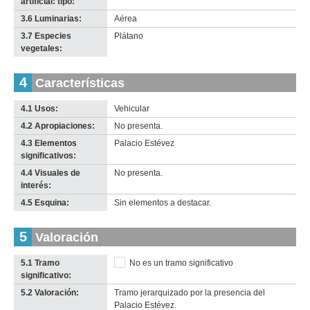
artificial: tipo:
3.6 Luminarias:
Aérea
3.7 Especies
Plátano
vegetales:
4
Características
4.1 Usos:
Vehicular
4.2 Apropiaciones:
No presenta.
4.3 Elementos
Palacio Estévez
significativos:
4.4 Visuales de
No presenta.
interés:
4.5 Esquina:
Sin elementos a destacar.
5
Valoración
5.1 Tramo
No es un tramo significativo
significativo:
5.2 Valoración:
Tramo jerarquizado por la presencia del
Palacio Estévez.