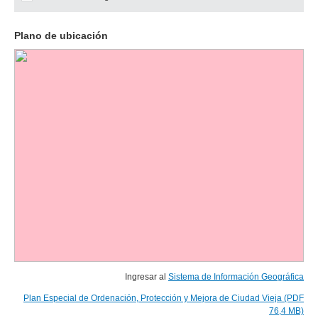
Plano de ubicación
Ingresar al
Sistema de Información Geográfica
Plan Especial de Ordenación, Protección y Mejora de Ciudad Vieja (PDF
76,4 MB)