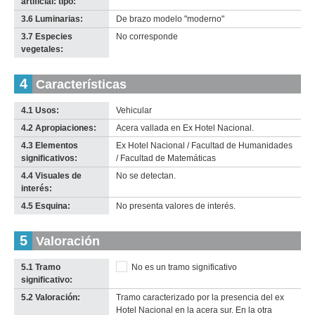
artificial: tipo:
3.6 Luminarias:
De brazo modelo "moderno"
3.7 Especies
No corresponde
vegetales:
4
Características
4.1 Usos:
Vehicular
4.2 Apropiaciones:
Acera vallada en Ex Hotel Nacional.
4.3 Elementos
Ex Hotel Nacional / Facultad de Humanidades
significativos:
/ Facultad de Matemáticas
4.4 Visuales de
No se detectan.
interés:
4.5 Esquina:
No presenta valores de interés.
5
Valoración
5.1 Tramo
No es un tramo significativo
significativo:
5.2 Valoración:
Tramo caracterizado por la presencia del ex
Hotel Nacional en la acera sur. En la otra