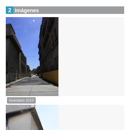
2
Imágenes
Inventario 2010
Inventario
2010
Descargar
imagen
original