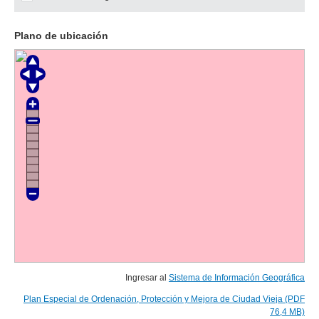
Plano de ubicación
Ingresar al
Sistema de Información Geográfica
Plan Especial de Ordenación, Protección y Mejora de Ciudad Vieja (PDF
76,4 MB)