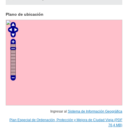
Plano de ubicación
Ingresar al
Sistema de Información Geográfica
Plan Especial de Ordenación, Protección y Mejora de Ciudad Vieja (PDF
76,4 MB)