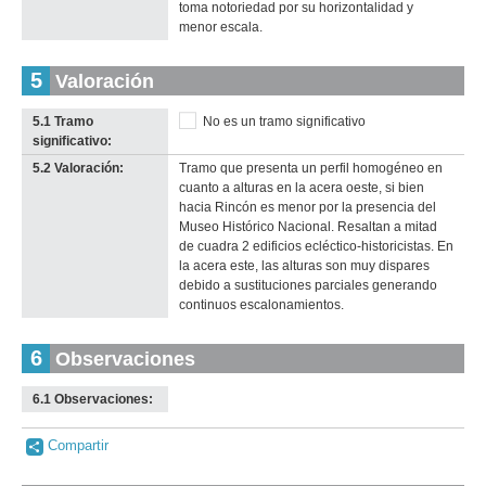
toma notoriedad por su horizontalidad y
menor escala.
5
Valoración
5.1 Tramo
No es un tramo significativo
significativo:
5.2 Valoración:
Tramo que presenta un perfil homogéneo en
cuanto a alturas en la acera oeste, si bien
hacia Rincón es menor por la presencia del
Museo Histórico Nacional. Resaltan a mitad
de cuadra 2 edificios ecléctico-historicistas. En
la acera este, las alturas son muy dispares
debido a sustituciones parciales generando
continuos escalonamientos.
6
Observaciones
6.1 Observaciones:
-
no
info-
Compartir