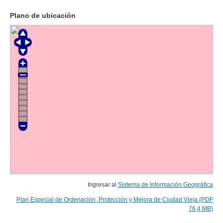
Plano de ubicación
Ingresar al
Sistema de Información Geográfica
Plan Especial de Ordenación, Protección y Mejora de Ciudad Vieja (PDF
76,4 MB)