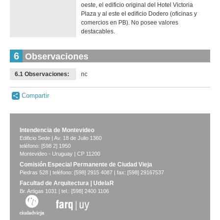
oeste, el edificio original del Hotel Victoria
Plaza y al este el edificio Dodero (oficinas y
comercios en PB). No posee valores
destacables.
6
Observaciones
6.1 Observaciones:
nc
Compartir
Intendencia de Montevideo
Edificio Sede | Av. 18 de Julio 1360
teléfono: [598 2] 1950
Montevideo - Uruguay | CP 11200
Comisión Especial Permanente de Ciudad Vieja
Piedras 528 | teléfono: [598] 2915 4087 | fax: [598] 29167537
Facultad de Arquitectura | UdelaR
Br. Artigas 1031 | tel.: [598] 2400 1106