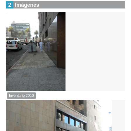
2
Imágenes
Inventario 2010
Inventario
2010
Descargar
imagen
original