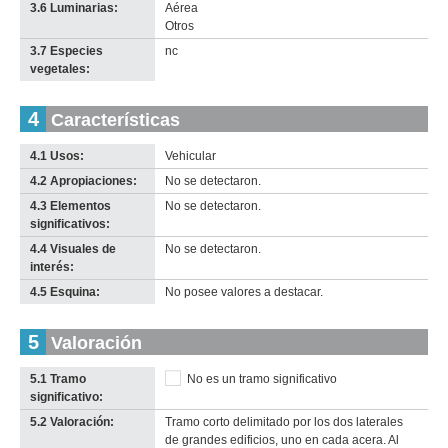
3.6 Luminarias:
Aérea
Otros
3.7 Especies
nc
vegetales:
4
Características
4.1 Usos:
Vehicular
4.2 Apropiaciones:
No se detectaron.
4.3 Elementos
No se detectaron.
significativos:
4.4 Visuales de
No se detectaron.
interés:
4.5 Esquina:
No posee valores a destacar.
5
Valoración
5.1 Tramo
No es un tramo significativo
significativo:
5.2 Valoración:
Tramo corto delimitado por los dos laterales
de grandes edificios, uno en cada acera. Al