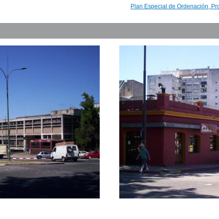
Plan Especial de Ordenación, Pr
Inventario