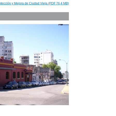
otección y Mejora de Ciudad Vieja (PDF 76,4 MB)