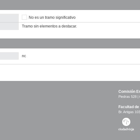
No es un tramo significativo
Tramo sin elementos a destacar.
nc
Comisión Es
Piedras 528 | 
Facultad de
Br. Artigas 103