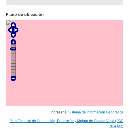
Plano de ubicación
Ingresar al
Sistema de Información Geográfica
Plan Especial de Ordenación, Protección y Mejora de Ciudad Vieja (PDF
76,4 MB)