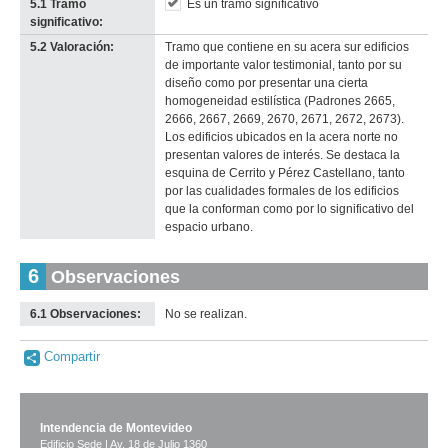
5.1 Tramo
Es un tramo significativo
significativo:
5.2 Valoración:
Tramo que contiene en su acera sur edificios
de importante valor testimonial, tanto por su
diseño como por presentar una cierta
homogeneidad estilística (Padrones 2665,
2666, 2667, 2669, 2670, 2671, 2672, 2673).
Los edificios ubicados en la acera norte no
presentan valores de interés. Se destaca la
esquina de Cerrito y Pérez Castellano, tanto
por las cualidades formales de los edificios
que la conforman como por lo significativo del
espacio urbano.
6
Observaciones
6.1 Observaciones:
No se realizan.
Compartir
Intendencia de Montevideo
Edificio Sede | Av. 18 de Julio 1360