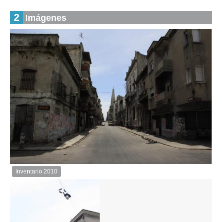
2
Imágenes
Inventario 2010
Inventario
2010
Descargar
imagen
original