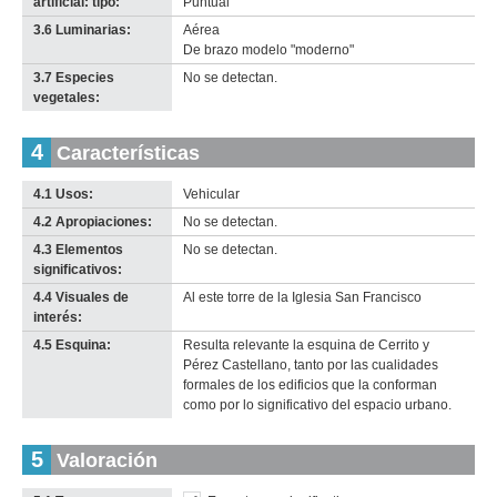
artificial: tipo:
Puntual
3.6 Luminarias:
Aérea
De brazo modelo "moderno"
3.7 Especies
No se detectan.
vegetales:
4
Características
4.1 Usos:
Vehicular
4.2 Apropiaciones:
No se detectan.
4.3 Elementos
No se detectan.
significativos:
4.4 Visuales de
Al este torre de la Iglesia San Francisco
interés:
4.5 Esquina:
Resulta relevante la esquina de Cerrito y
Pérez Castellano, tanto por las cualidades
formales de los edificios que la conforman
como por lo significativo del espacio urbano.
5
Valoración