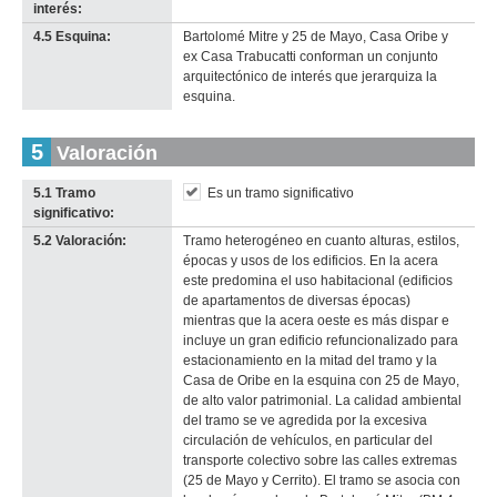
interés:
4.5 Esquina:
Bartolomé Mitre y 25 de Mayo, Casa Oribe y
ex Casa Trabucatti conforman un conjunto
arquitectónico de interés que jerarquiza la
esquina.
5
Valoración
5.1 Tramo
Es un tramo significativo
significativo:
5.2 Valoración:
Tramo heterogéneo en cuanto alturas, estilos,
épocas y usos de los edificios. En la acera
este predomina el uso habitacional (edificios
de apartamentos de diversas épocas)
mientras que la acera oeste es más dispar e
incluye un gran edificio refuncionalizado para
estacionamiento en la mitad del tramo y la
Casa de Oribe en la esquina con 25 de Mayo,
de alto valor patrimonial. La calidad ambiental
del tramo se ve agredida por la excesiva
circulación de vehículos, en particular del
transporte colectivo sobre las calles extremas
(25 de Mayo y Cerrito). El tramo se asocia con