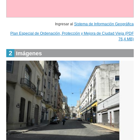
Ingresar al
Sistema de Información Geográfica
Plan Especial de Ordenación, Protección y Mejora de Ciudad Vieja (PDF
76,4 MB)
2
Imágenes