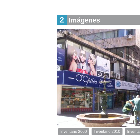
Descargar
imagen
2
original
Imágenes
Inventario 2000
Inventario 2010
Inventa
Inventario