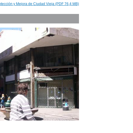
otección y Mejora de Ciudad Vieja (PDF 76,4 MB)