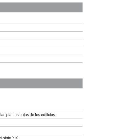
as plantas bajas de los edificios.
l siglo XIX.