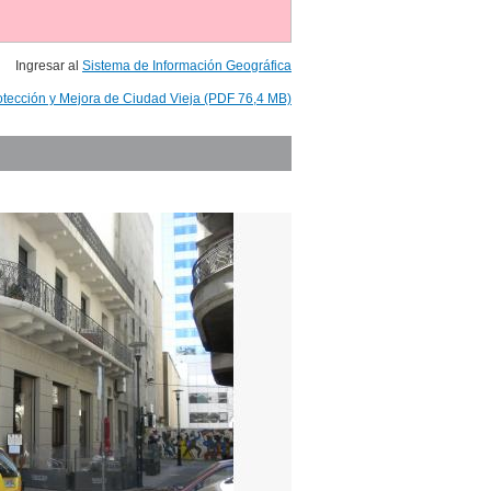
Ingresar al
Sistema de Información Geográfica
otección y Mejora de Ciudad Vieja (PDF 76,4 MB)