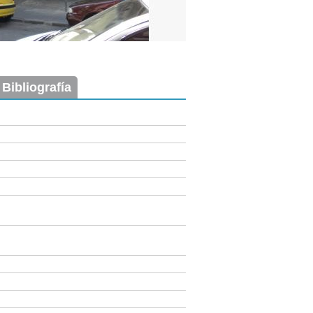
 Bibliografía
Imagen del tramo:
Policía Vieja (PV 1)
Descarga tamaño completo