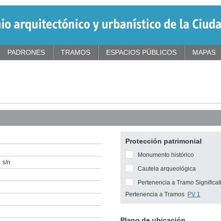
PADRONES
TRAMOS
ESPACIOS PÚBLICOS
MAPAS
Protección patrimonial
Monumento histórico
s/n
Cautela arqueológica
Pertenencia a Tramo Significat
Pertenencia a Tramos
PV 1
Plano de ubicación