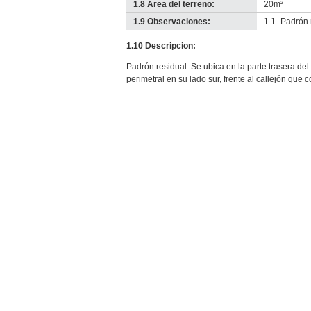
1.8 Área del terreno:
20m²
1.9 Observaciones:
1.1- Padrón 
1.10 Descripcion:
Padrón residual. Se ubica en la parte trasera d
perimetral en su lado sur, frente al callejón que 