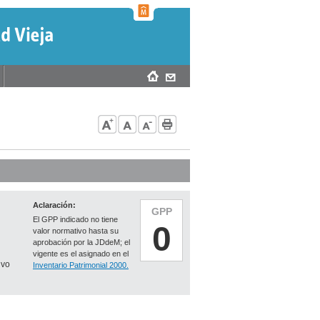
Aclaración:
GPP
El GPP indicado no tiene
0
valor normativo hasta su
aprobación por la JDdeM; el
vigente es el asignado en el
ivo
Inventario Patrimonial 2000.