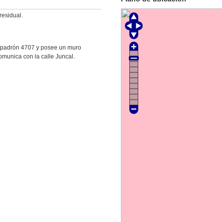
residual.
el padrón 4707 y posee un muro
comunica con la calle Juncal.