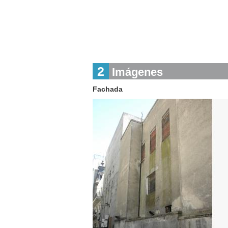
2
Imágenes
Fachada