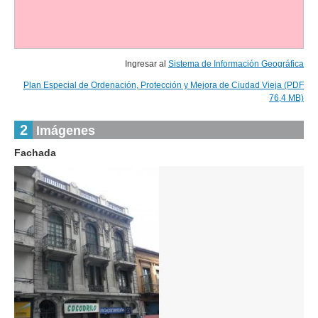
Ingresar al
Sistema de Información Geográfica
Plan Especial de Ordenación, Protección y Mejora de Ciudad Vieja (PDF
76,4 MB)
2
Imágenes
Fachada