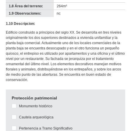
1.8 Área del terreno:
264m²
1.9 Observaciones:
nc
1.10 Descripcion:
Edificio construido a principios del siglo XX. Se desarrolla en tres niveles
originalmente los dos superiores destinados a vivienda unifamiliar y la
planta baja comercial. Actualmente uno de los locales comerciales de la
planta baja se encuentra desocupado y en el otro funciona un pequeño
quiosco, el entrepiso es utilizado por apartamentos y una oficina y el último
nivel por un restaurante. Su fachada se jerarquiza por el tratamiento
ornamental del último nivel. Los elementos decorativos manejan motivos
florales y animales, distribuyéndose en los entrepaños, y sobre los arcos
de medio punto de las aberturas. Se encuentra en buen estado de
conservación.
Protección patrimonial
Monumento histórico
Cautela arqueológica
Pertenencia a Tramo Significativo