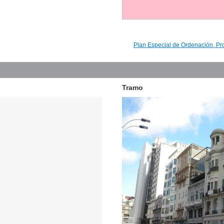
Plan Especial de Ordenación, Pr
Tramo