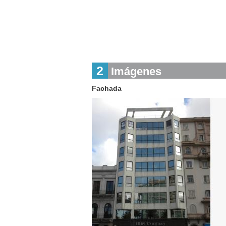
2
Imágenes
Fachada