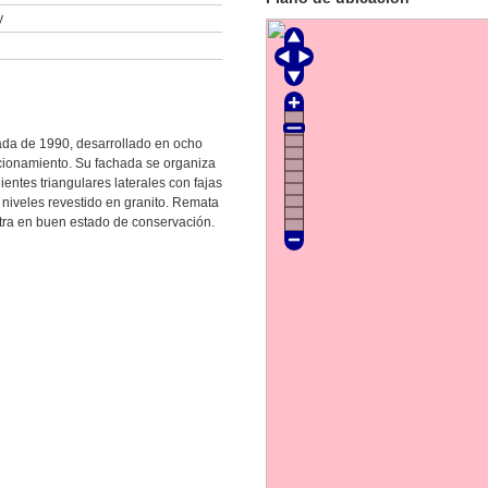
y
cada de 1990, desarrollado en ocho
acionamiento. Su fachada se organiza
entes triangulares laterales con fajas
 niveles revestido en granito. Remata
ra en buen estado de conservación.