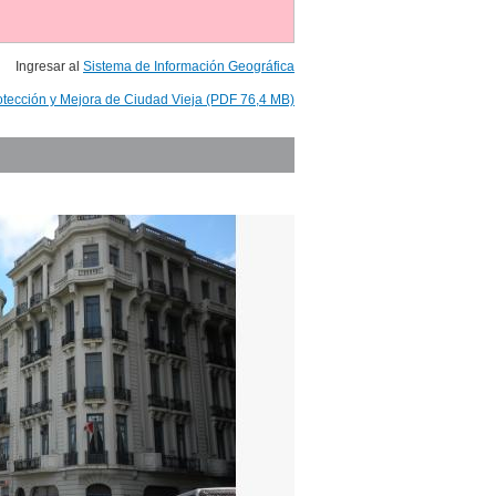
Ingresar al
Sistema de Información Geográfica
otección y Mejora de Ciudad Vieja (PDF 76,4 MB)