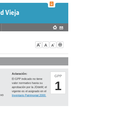
Aclaración:
GPP
El GPP indicado no tiene
1
valor normativo hasta su
aprobación por la JDdeM; el
vigente es el asignado en el
ivo
Inventario Patrimonial 2000.