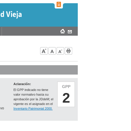
Aclaración:
GPP
El GPP indicado no tiene
2
valor normativo hasta su
aprobación por la JDdeM; el
vigente es el asignado en el
ivo
Inventario Patrimonial 2000.