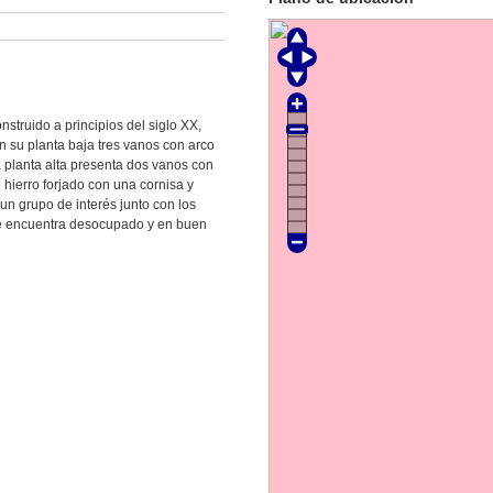
nstruido a principios del siglo XX,
n su planta baja tres vanos con arco
 planta alta presenta dos vanos con
hierro forjado con una cornisa y
un grupo de interés junto con los
e encuentra desocupado y en buen