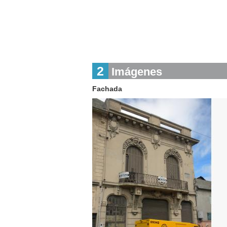
2
Imágenes
Fachada