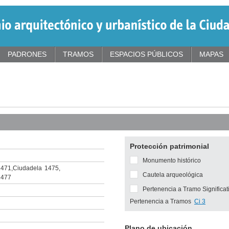
PADRONES
TRAMOS
ESPACIOS PÚBLICOS
MAPAS
Protección patrimonial
Monumento histórico
1471
,
Ciudadela
1475
,
Cautela arqueológica
1477
Pertenencia a Tramo Significat
Pertenencia a Tramos
Ci 3
Plano de ubicación