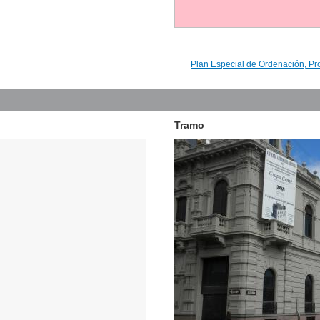
Plan Especial de Ordenación, Pr
Tramo