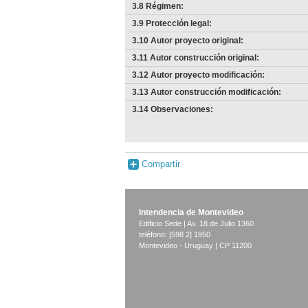
3.8 Régimen:
3.9 Protección legal:
3.10 Autor proyecto original:
3.11 Autor construcción original:
3.12 Autor proyecto modificación:
3.13 Autor construcción modificación:
3.14 Observaciones:
Compartir
Intendencia de Montevideo
Edificio Sede | Av. 18 de Julio 1360
teléfono: [598 2] 1950
Montevideo - Uruguay | CP 11200