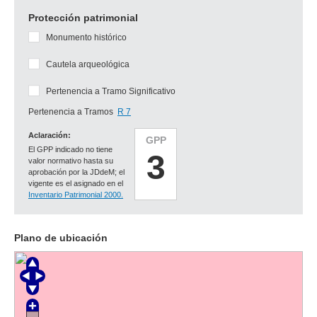
Protección patrimonial
Monumento histórico
Cautela arqueológica
Pertenencia a Tramo Significativo
Pertenencia a Tramos
R 7
Aclaración:
GPP
El GPP indicado no tiene
3
valor normativo hasta su
aprobación por la JDdeM; el
vigente es el asignado en el
Inventario Patrimonial 2000.
Plano de ubicación