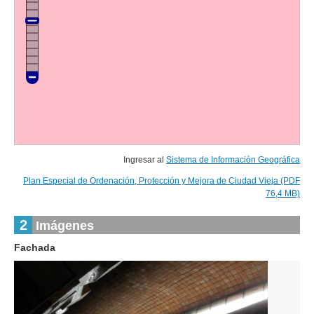
Ingresar al
Sistema de Información Geográfica
Plan Especial de Ordenación, Protección y Mejora de Ciudad Vieja (PDF
76,4 MB)
2
Imágenes
Fachada