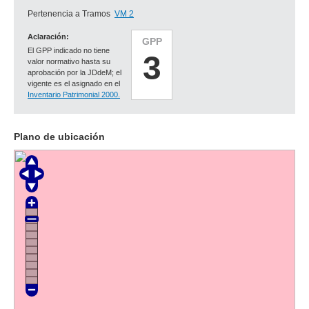
Pertenencia a Tramos
VM 2
Aclaración:
GPP
El GPP indicado no tiene
3
valor normativo hasta su
aprobación por la JDdeM; el
vigente es el asignado en el
Inventario Patrimonial 2000.
Plano de ubicación