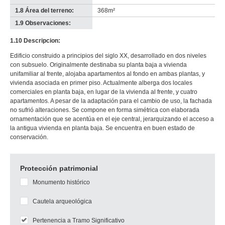
1.8 Área del terreno:
368m²
1.9 Observaciones:
-
no
1.10 Descripcion:
info-
Edificio construido a principios del siglo XX, desarrollado en dos niveles
con subsuelo. Originalmente destinaba su planta baja a vivienda
unifamiliar al frente, alojaba apartamentos al fondo en ambas plantas, y
vivienda asociada en primer piso. Actualmente alberga dos locales
comerciales en planta baja, en lugar de la vivienda al frente, y cuatro
apartamentos. A pesar de la adaptación para el cambio de uso, la fachada
no sufrió alteraciones. Se compone en forma simétrica con elaborada
ornamentación que se acentúa en el eje central, jerarquizando el acceso a
la antigua vivienda en planta baja. Se encuentra en buen estado de
conservación.
Protección patrimonial
Monumento histórico
Cautela arqueológica
Pertenencia a Tramo Significativo