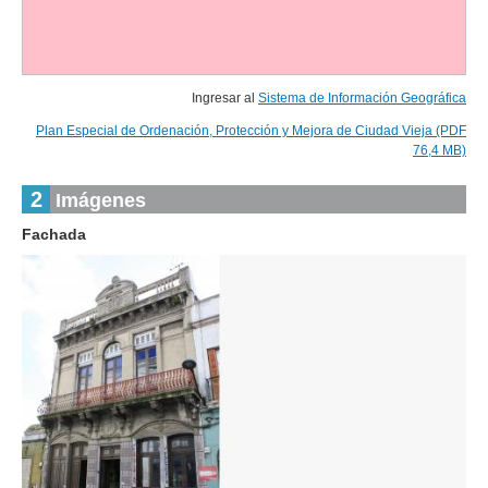
Ingresar al
Sistema de Información Geográfica
Plan Especial de Ordenación, Protección y Mejora de Ciudad Vieja (PDF
76,4 MB)
2
Imágenes
Fachada