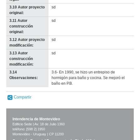
3.10 Autor proyecto
sd
original:
3.11 Autor
sd
construcción
original:
3.12 Autor proyecto
sd
modificación:
3.13 Autor
sd
construcción
modificación:
3.14
3.6- En 1990, se hizo un entrepiso de
Observaciones:
hormigón para baño y cocina. Se mejoró el
baño en P.B.
Compartir
Intendencia de Montevideo
Edificio Sede | Av. 18 de Julio 1360
teléfono: [598 2] 1950
Montevideo - Uruguay | CP 11200