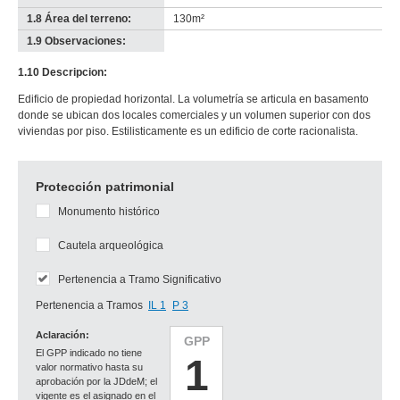
1.8 Área del terreno:
130m²
1.9 Observaciones:
-
no
1.10 Descripcion:
info-
Edificio de propiedad horizontal. La volumetría se articula en basamento
donde se ubican dos locales comerciales y un volumen superior con dos
viviendas por piso. Estilisticamente es un edificio de corte racionalista.
Protección patrimonial
Monumento histórico
Cautela arqueológica
Pertenencia a Tramo Significativo
Pertenencia a Tramos
IL 1
P 3
Aclaración:
GPP
El GPP indicado no tiene
1
valor normativo hasta su
aprobación por la JDdeM; el
vigente es el asignado en el